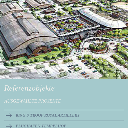
Referenzobjekte
AUSGEWÄHLTE PROJEKTE
KING'S TROOP ROYAL ARTILLERY
FLUGHAFEN TEMPELHOF