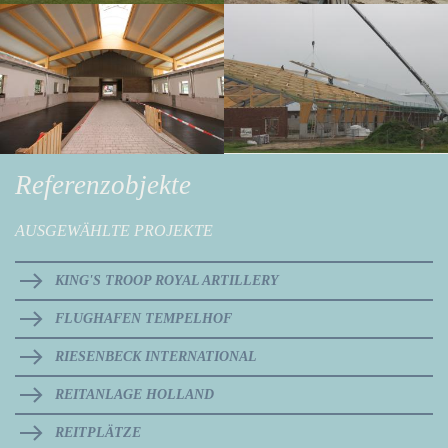
Referenzobjekte
AUSGEWÄHLTE PROJEKTE
KING'S TROOP ROYAL ARTILLERY
FLUGHAFEN TEMPELHOF
RIESENBECK INTERNATIONAL
REITANLAGE HOLLAND
REITPLÄTZE