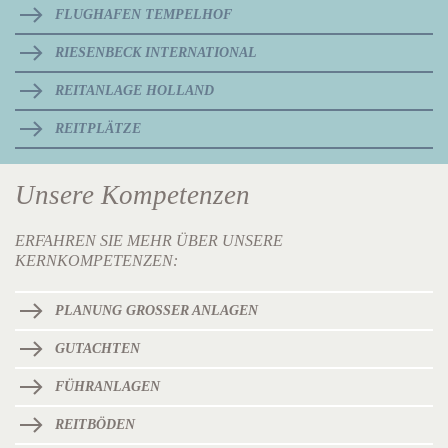
FLUGHAFEN TEMPELHOF
RIESENBECK INTERNATIONAL
REITANLAGE HOLLAND
REITPLÄTZE
Unsere Kompetenzen
ERFAHREN SIE MEHR ÜBER UNSERE
KERNKOMPETENZEN:
PLANUNG GROSSER ANLAGEN
GUTACHTEN
FÜHRANLAGEN
REITBÖDEN